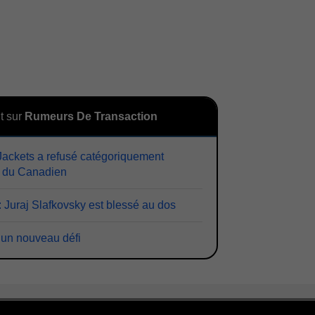
t sur
Rumeurs De Transaction
ackets a refusé catégoriquement
r du Canadien
 Juraj Slafkovsky est blessé au dos
 un nouveau défi