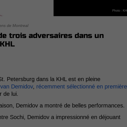
Photo : K
ens de Montreal
e trois adversaires dans un
 KHL
. Petersburg dans la KHL est en pleine
Ivan Demidov
,
récemment sélectionné en première
 de lui.
aison, Demidov a montré de belles performances.
ontre Sochi, Demidov a impressionné en déjouant