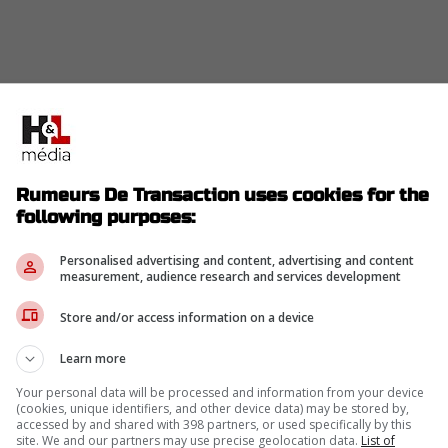
Rumeurs De Transaction uses cookies for the
following purposes:
Personalised advertising and content, advertising and content
measurement, audience research and services development
Store and/or access information on a device
Learn more
Your personal data will be processed and information from your device
(cookies, unique identifiers, and other device data) may be stored by,
réparatifs, les exploits de Demidov démontrent
accessed by and shared with 398 partners, or used specifically by this
site. We and our partners may use precise geolocation data.
List of