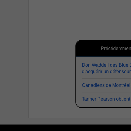
Précédemmen
Don Waddell des Blue J
d'acquérir un défenseu
Canadiens de Montréal:
Tanner Pearson obtient