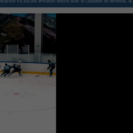
saction n'a aucune affiliation directe avec le Canadien de Montréal, l