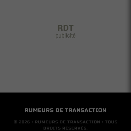
RUMEURS DE TRANSACTION
© 2026 • RUMEURS DE TRANSACTION • TOUS
DROITS RÉSERVÉS.