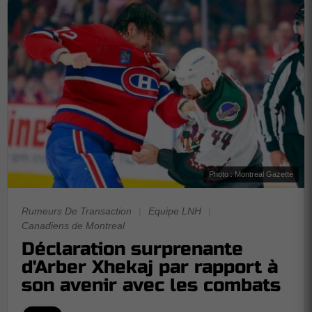
Photo : Montreal Gazette
Rumeurs De Transaction
|
Equipe LNH
|
Canadiens de Montreal
Déclaration surprenante
d'Arber Xhekaj par rapport à
son avenir avec les combats