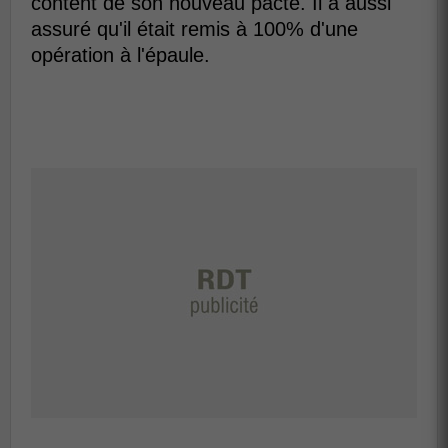
content de son nouveau pacte. Il a aussi
assuré qu'il était remis à 100% d'une
opération à l'épaule.