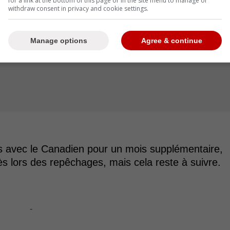
for a link at the bottom of this page or in the site menu to manage or
withdraw consent in privacy and cookie settings.
Manage options
Agree & continue
las avec le Canadien pour un mois supplémentaire,
ès lors des repêchages, mais cela reste à suivre.
-