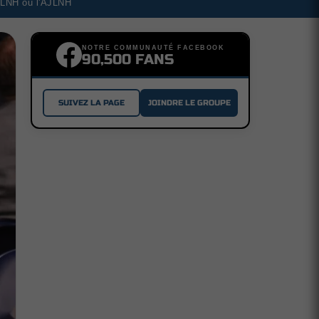
a LNH ou l'AJLNH
NOTRE COMMUNAUTÉ FACEBOOK
90,500 FANS
SUIVEZ LA PAGE
JOINDRE LE GROUPE