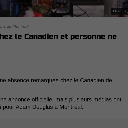
Photo : 98
ens de Montreal
hez le Canadien et personne ne
 une absence remarquée chez le Canadien de
.
une annonce officielle, mais plusieurs médias ont
ni pour Adam Douglas à Montréal.