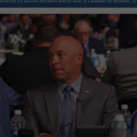
saction n'a aucune affiliation directe avec le Canadien de Montréal, l