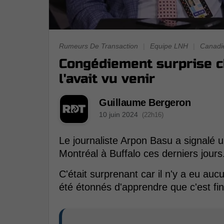
Rumeurs De Transaction
|
Equipe LNH
|
Canadi
Congédiement surprise c
l'avait vu venir
Guillaume Bergeron
10 juin 2024
(22h16)
Le journaliste Arpon Basu a signalé
Montréal à Buffalo ces derniers jours
C'était surprenant car il n'y a eu auc
été étonnés d'apprendre que c'est fi