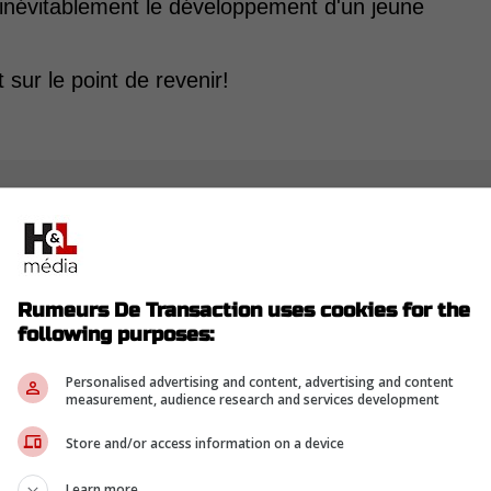
 inévitablement le développement d'un jeune
sur le point de revenir!
Rumeurs De Transaction uses cookies for the
following purposes:
Personalised advertising and content, advertising and content
measurement, audience research and services development
Store and/or access information on a device
Learn more