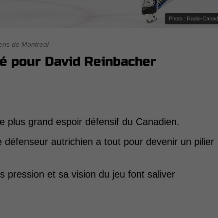
Photo : Radio-Cana
ens de Montreal
mé pour David Reinbacher
le plus grand espoir défensif du Canadien.
e défenseur autrichien a tout pour devenir un pilier
pression et sa vision du jeu font saliver