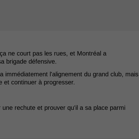
 ça ne court pas les rues, et Montréal a
a brigade défensive.
cera immédiatement l'alignement du grand club, mais
e et continuer à progresser.
r une rechute et prouver qu'il a sa place parmi