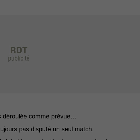
pas déroulée comme prévue…
toujours pas disputé un seul match.