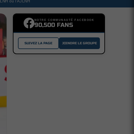
a LNH ou l'AJLNH
NOTRE COMMUNAUTÉ FACEBOOK
90,500 FANS
SUIVEZ LA PAGE
JOINDRE LE GROUPE