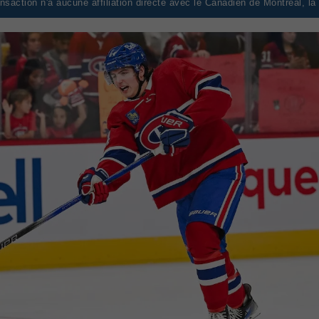
saction n'a aucune affiliation directe avec le Canadien de Montréal, l