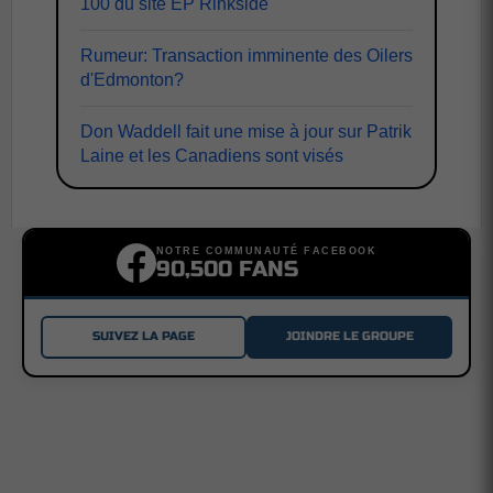
100 du site EP Rinkside
Rumeur: Transaction imminente des Oilers
d'Edmonton?
Don Waddell fait une mise à jour sur Patrik
Laine et les Canadiens sont visés
NOTRE COMMUNAUTÉ FACEBOOK
90,500 FANS
SUIVEZ LA PAGE
JOINDRE LE GROUPE