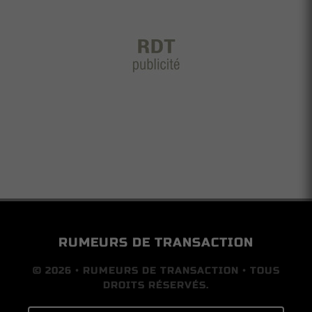
RUMEURS DE TRANSACTION
© 2026 • RUMEURS DE TRANSACTION • TOUS
DROITS RÉSERVÉS.