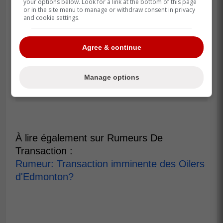
your options below. Look for a link at the bottom of this page
or in the site menu to manage or withdraw consent in privacy
and cookie settings.
Agree & continue
Manage options
À lire également sur Rumeurs De
Transaction :
Rumeur: Transaction imminente des Oilers
d'Edmonton?