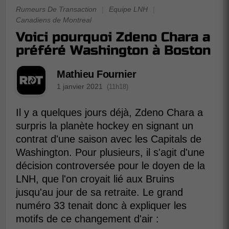
Rumeurs De Transaction
|
Equipe LNH
|
Canadiens de Montreal
Voici pourquoi Zdeno Chara a
préféré Washington à Boston
Mathieu Fournier
1 janvier 2021
(11h18)
Il y a quelques jours déjà, Zdeno Chara a
surpris la planète hockey en signant un
contrat d'une saison avec les Capitals de
Washington. Pour plusieurs, il s'agit d'une
décision controversée pour le doyen de la
LNH, que l'on croyait lié aux Bruins
jusqu'au jour de sa retraite. Le grand
numéro 33 tenait donc à expliquer les
motifs de ce changement d'air :