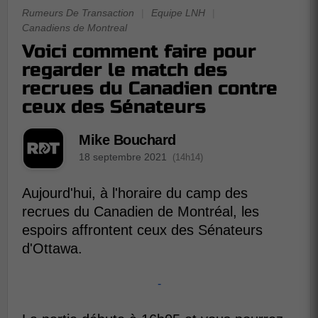
Rumeurs De Transaction
|
Equipe LNH
|
Canadiens de Montreal
Voici comment faire pour
regarder le match des
recrues du Canadien contre
ceux des Sénateurs
Mike Bouchard
18 septembre 2021
(14h14)
Aujourd'hui, à l'horaire du camp des
recrues du Canadien de Montréal, les
espoirs affrontent ceux des Sénateurs
d'Ottawa.
-