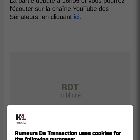
La partie débute à 16h05 et vous pourrez
l'écouter sur la chaîne YouTube des
Sénateurs, en cliquant
ici
.
Rumeurs De Transaction uses cookies for
the following purposes: