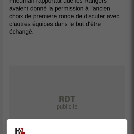
Friedman rapportait que les Rangers
avaient donné la permission à l'ancien
choix de première ronde de discuter avec
d'autres équipes dans le but d'être
échangé.