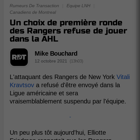
Rumeurs De Transaction
|
Equipe LNH
|
Canadiens de Montreal
Un choix de première ronde
des Rangers refuse de jouer
dans la AHL
Mike Bouchard
12 octobre 2021
(13h03)
L'attaquant des Rangers de New York
Vitali
Kravtsov
a refusé d'être envoyé dans la
Ligue américaine et sera
vraisemblablement suspendu par l'équipe.
-
Un peu plus tôt aujourd'hui, Elliotte