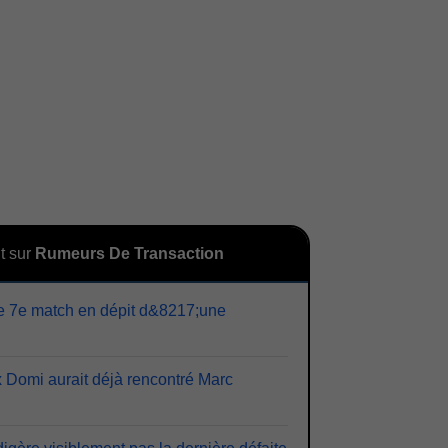
t sur
Rumeurs De Transaction
le 7e match en dépit d&8217;une
 Domi aurait déjà rencontré Marc