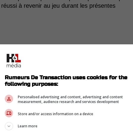
 réussi à revenir au jeu durant les présentes
Rumeurs De Transaction uses cookies for the
following purposes:
Personalised advertising and content, advertising and content
measurement, audience research and services development
Store and/or access information on a device
Learn more