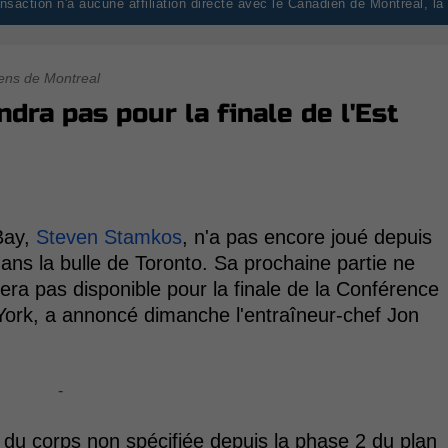
saction n'a aucune affiliation directe avec le Canadien de Montréal, l
ens de Montreal
dra pas pour la finale de l'Est
Bay,
Steven Stamkos
, n'a pas encore joué depuis
dans la bulle de Toronto. Sa prochaine partie ne
sera pas disponible pour la finale de la Conférence
 York, a annoncé dimanche l'entraîneur-chef Jon
-
du corps non spécifiée depuis la phase 2 du plan