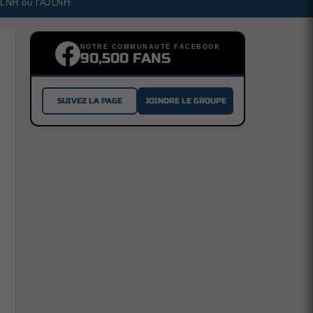
a LNH ou l'AJLNH
NOTRE COMMUNAUTÉ FACEBOOK
90,500 FANS
SUIVEZ LA PAGE
JOINDRE LE GROUPE