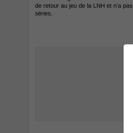
de retour au jeu de la LNH et n'a pas
séries.