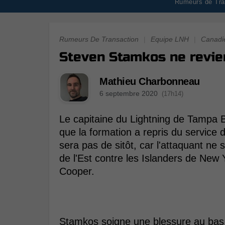
Rumeurs de Tran
Rumeurs De Transaction
|
Equipe LNH
|
Canadi
Steven Stamkos ne revien
Mathieu Charbonneau
6 septembre 2020
(17h14)
Le capitaine du Lightning de Tampa 
que la formation a repris du service 
sera pas de sitôt, car l'attaquant ne 
de l'Est contre les Islanders de New
Cooper.
Stamkos soigne une blessure au bas 