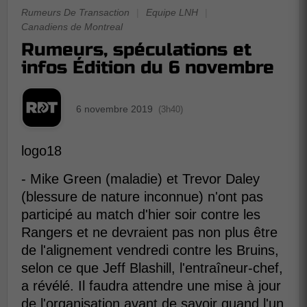
Rumeurs De Transaction
|
Equipe LNH
|
Canadiens de Montreal
Rumeurs, spéculations et
infos Édition du 6 novembre
6 novembre 2019
(3h40)
logo18
- Mike Green (maladie) et Trevor Daley
(blessure de nature inconnue) n'ont pas
participé au match d'hier soir contre les
Rangers et ne devraient pas non plus être
de l'alignement vendredi contre les Bruins,
selon ce que Jeff Blashill, l'entraîneur-chef,
a révélé. Il faudra attendre une mise à jour
de l'organisation avant de savoir quand l'un