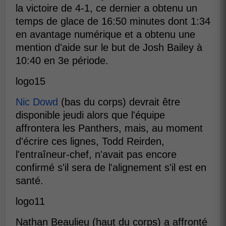
la victoire de 4-1, ce dernier a obtenu un
temps de glace de 16:50 minutes dont 1:34
en avantage numérique et a obtenu une
mention d'aide sur le but de Josh Bailey à
10:40 en 3e période.
logo15
Nic Dowd
(bas du corps) devrait être
disponible jeudi alors que l'équipe
affrontera les Panthers, mais, au moment
d'écrire ces lignes, Todd Reirden,
l'entraîneur-chef, n'avait pas encore
confirmé s'il sera de l'alignement s'il est en
santé.
logo11
Nathan Beaulieu (haut du corps) a affronté