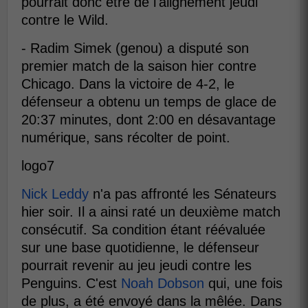
pourrait donc être de l'alignement jeudi
contre le Wild.
- Radim Simek (genou) a disputé son
premier match de la saison hier contre
Chicago. Dans la victoire de 4-2, le
défenseur a obtenu un temps de glace de
20:37 minutes, dont 2:00 en désavantage
numérique, sans récolter de point.
logo7
Nick Leddy
n'a pas affronté les Sénateurs
hier soir. Il a ainsi raté un deuxième match
consécutif. Sa condition étant réévaluée
sur une base quotidienne, le défenseur
pourrait revenir au jeu jeudi contre les
Penguins. C'est
Noah Dobson
qui, une fois
de plus, a été envoyé dans la mêlée. Dans