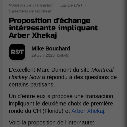
Rumeurs De Transaction
|
Equipe LNH
|
Canadiens de Montreal
Proposition d'échange
intéressante impliquant
Arber Xhekaj
Mike Bouchard
29 avril 2023
(14h45)
L'excellent Marc Dumont du site
Montreal
Hockey Now
a répondu à des questions de
certains partisans.
Un d'entre eux a proposé une transaction,
impliquant le deuxième choix de première
ronde du CH (Floride) et
Arber Xhekaj
.
Voici la proposition de l'internaute: