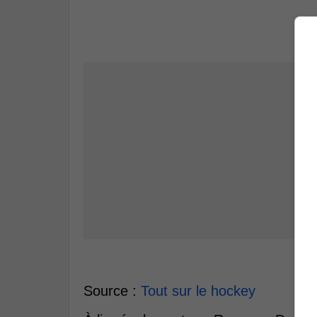
Source :
Tout sur le hockey