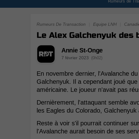
Rumeurs de Tran
Rumeurs De Transaction
|
Equipe LNH
|
Canadi
Le Alex Galchenyuk des b
Annie St-Onge
7 février 2023
(0h02)
En novembre dernier, l'Avalanche du 
Galchenyuk. Il a cependant joué que 
américaine. Le joueur n'avait pas réus
Dernièrement, l'attaquant semble avo
les Eagles du Colorado, Galchenyuk a
Reste à voir s'il pourrait continuer s
l'Avalanche aurait besoin de ses serv