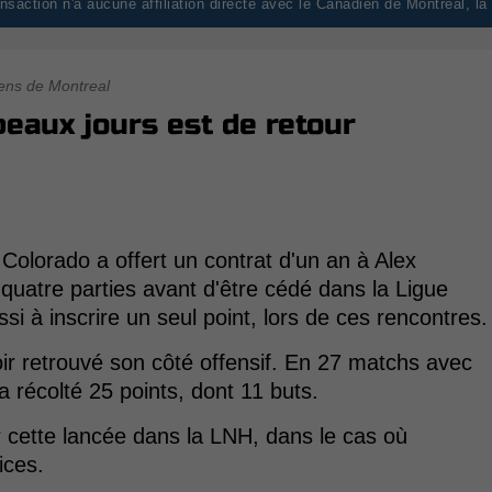
saction n'a aucune affiliation directe avec le Canadien de Montréal, l
ens de Montreal
eaux jours est de retour
Colorado a offert un contrat d'un an à Alex
quatre parties avant d'être cédé dans la Ligue
si à inscrire un seul point, lors de ces rencontres.
ir retrouvé son côté offensif. En 27 matchs avec
 récolté 25 points, dont 11 buts.
ur cette lancée dans la LNH, dans le cas où
ices.