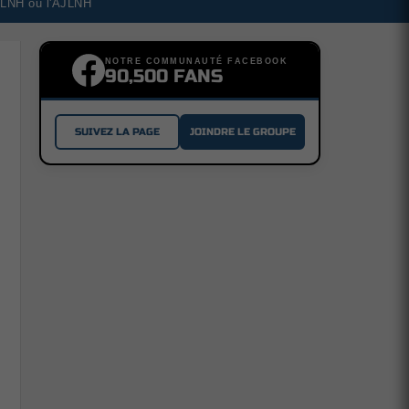
a LNH ou l'AJLNH
NOTRE COMMUNAUTÉ FACEBOOK
90,500 FANS
SUIVEZ LA PAGE
JOINDRE LE GROUPE