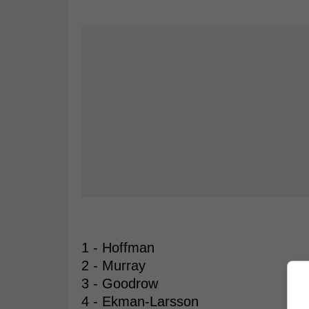
1 - Hoffman
2 - Murray
3 - Goodrow
4 - Ekman-Larsson