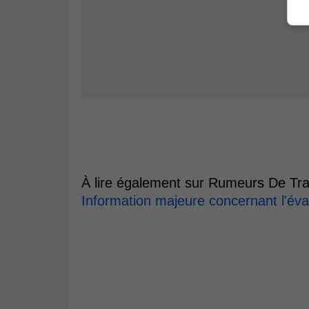
À lire également sur Rumeurs De Tra
Information majeure concernant l'év