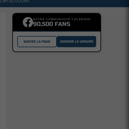
a LNH ou l'AJLNH
NOTRE COMMUNAUTÉ FACEBOOK
90,500 FANS
SUIVEZ LA PAGE
JOINDRE LE GROUPE