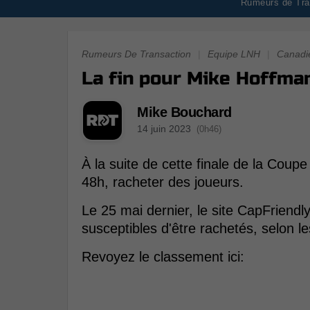
Rumeurs de Tran
Rumeurs De Transaction
|
Equipe LNH
|
Canadi
La fin pour Mike Hoffman
Mike Bouchard
14 juin 2023
(0h46)
À la suite de cette finale de la Coup
48h, racheter des joueurs.
Le 25 mai dernier, le site CapFriendl
susceptibles d'être rachetés, selon 
Revoyez le classement ici: