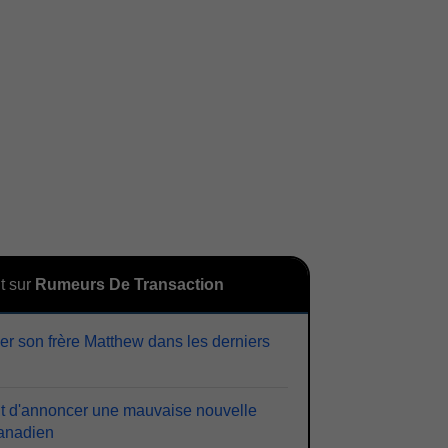
t sur
Rumeurs De Transaction
er son frère Matthew dans les derniers
ent d'annoncer une mauvaise nouvelle
Canadien