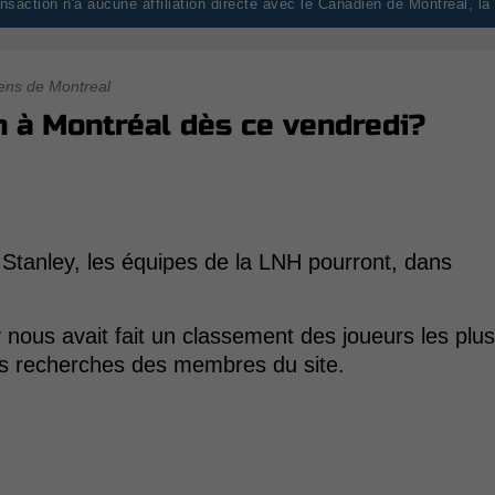
saction n'a aucune affiliation directe avec le Canadien de Montréal, l
ens de Montreal
 à Montréal dès ce vendredi?
e Stanley, les équipes de la LNH pourront, dans
y nous avait fait un classement des joueurs les plus
les recherches des membres du site.