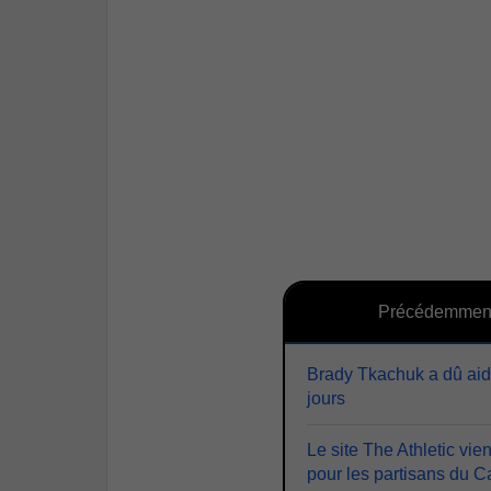
Précédemmen
Brady Tkachuk a dû aid
jours
Le site The Athletic vi
pour les partisans du 