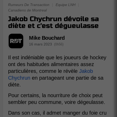
Rumeurs De Transaction
|
Equipe LNH
|
Canadiens de Montreal
Jakob Chychrun dévoile sa
diète et c'est dégueulasse
Mike Bouchard
16 mars 2023
(0h56)
Il est indéniable que les joueurs de hockey
ont des habitudes alimentaires assez
particulières, comme le révèle
Jakob
Chychrun
en partageant une partie de sa
diète.
Pour certains, la nourriture de choix peut
sembler peu commune, voire dégeulasse.
Dans son cas, il admet manger du foie cru