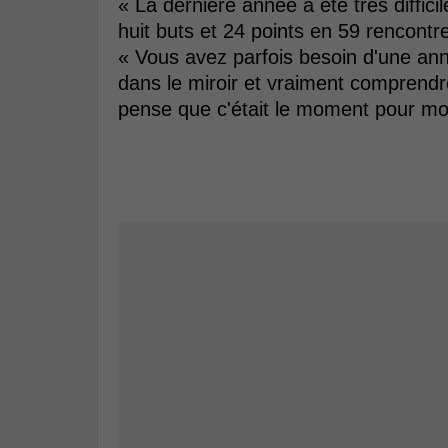
« La dernière année a été très diffici
huit buts et 24 points en 59 rencontre
« Vous avez parfois besoin d'une an
dans le miroir et vraiment comprendr
pense que c'était le moment pour mo