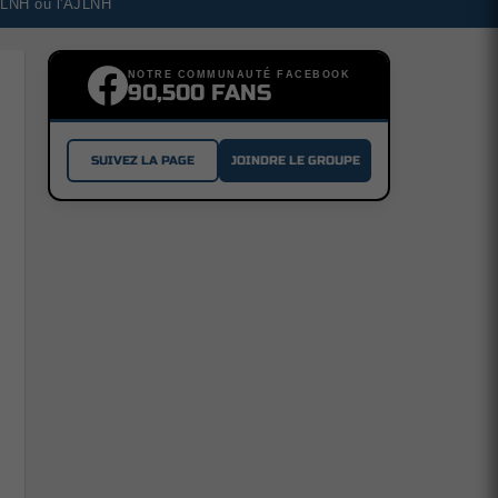
a LNH ou l'AJLNH
NOTRE COMMUNAUTÉ FACEBOOK
90,500 FANS
SUIVEZ LA PAGE
JOINDRE LE GROUPE