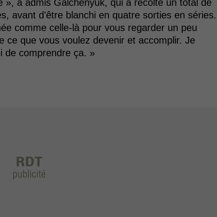
le », a admis Galchenyuk, qui a récolté un total de
s, avant d'être blanchi en quatre sorties en séries.
née comme celle-là pour vous regarder un peu
e ce que vous voulez devenir et accomplir. Je
i de comprendre ça. »