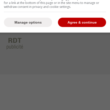
for a link at the bottom of this page or in the site menu to manage or
withdraw consent in privacy and cookie settings.
Manage options
Agree & continue