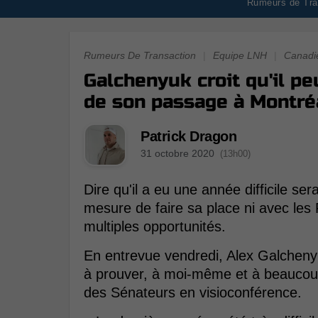
Rumeurs de Tran
Rumeurs De Transaction
|
Equipe LNH
|
Canadi
Galchenyuk croit qu'il pe
de son passage à Montré
Patrick Dragon
31 octobre 2020
(13h00)
Dire qu'il a eu une année difficile s
mesure de faire sa place ni avec les 
multiples opportunités.
En entrevue vendredi, Alex Galchenyu
à prouver, à moi-même et à beaucoup
des Sénateurs en visioconférence.