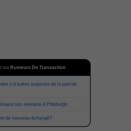
t sur
Rumeurs De Transaction
re à d'autres surprises de la part de
inuera son aventure à Pittsburgh
 être de nouveau échangé?