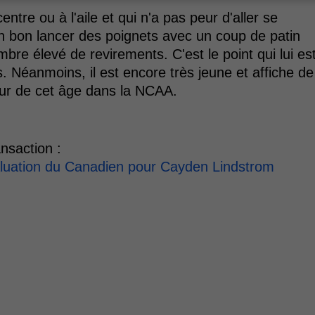
ntre ou à l'aile et qui n'a pas peur d'aller se
un bon lancer des poignets avec un coup de patin
ombre élevé de revirements. C'est le point qui lui es
 Néanmoins, il est encore très jeune et affiche de
eur de cet âge dans la NCAA.
nsaction :
aluation du Canadien pour Cayden Lindstrom