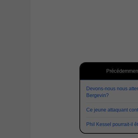
Précédemmen
Devons-nous nous attend
Bergevin?
Ce jeune attaquant cont
Phil Kessel pourrait-il