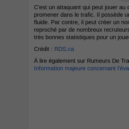
C'est un attaquant qui peut jouer au ce
promener dans le trafic. Il possède 
fluide. Par contre, il peut créer un n
reproché par de nombreux recruteurs.
très bonnes statistiques pour un jou
Crédit :
RDS.ca
À lire également sur Rumeurs De Tra
Information majeure concernant l'év