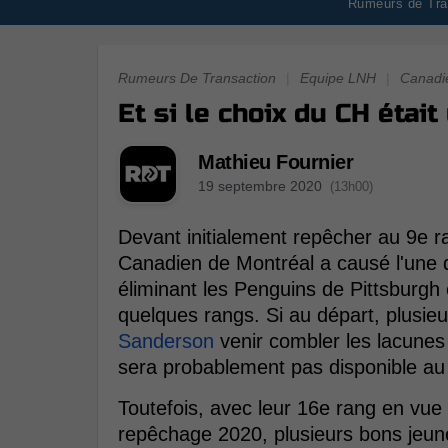
Rumeurs de Tran
Rumeurs De Transaction
|
Equipe LNH
|
Canadi
Et si le choix du CH étai
Mathieu Fournier
19 septembre 2020
(13h00)
Devant initialement repêcher au 9e r
Canadien de Montréal a causé l'une d
éliminant les Penguins de Pittsburgh 
quelques rangs. Si au départ, plusi
Sanderson
venir combler les lacunes
sera probablement pas disponible au
Toutefois, avec leur 16e rang en vue
repêchage 2020, plusieurs bons jeune