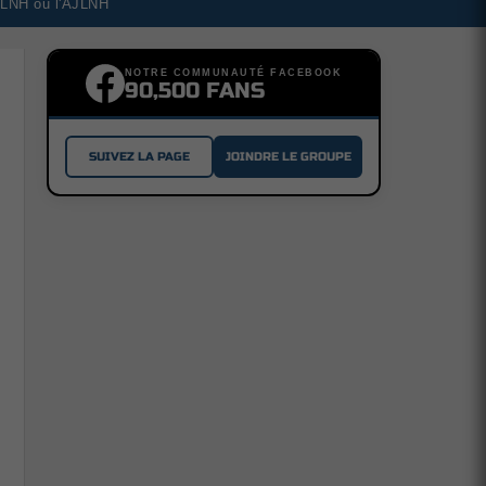
a LNH ou l'AJLNH
NOTRE COMMUNAUTÉ FACEBOOK
90,500 FANS
SUIVEZ LA PAGE
JOINDRE LE GROUPE