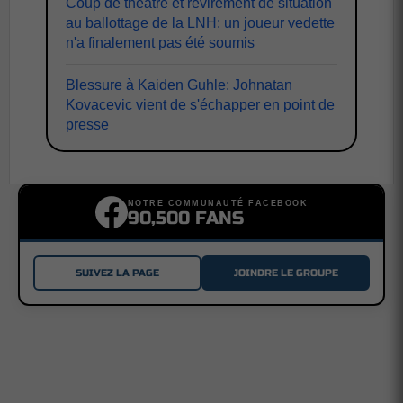
Coup de théâtre et revirement de situation
au ballottage de la LNH: un joueur vedette
n'a finalement pas été soumis
Blessure à Kaiden Guhle: Johnatan
Kovacevic vient de s'échapper en point de
presse
NOTRE COMMUNAUTÉ FACEBOOK
90,500 FANS
SUIVEZ LA PAGE
JOINDRE LE GROUPE