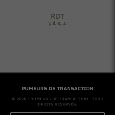
RUMEURS DE TRANSACTION
© 2026 • RUMEURS DE TRANSACTION • TOUS
DROITS RÉSERVÉS.