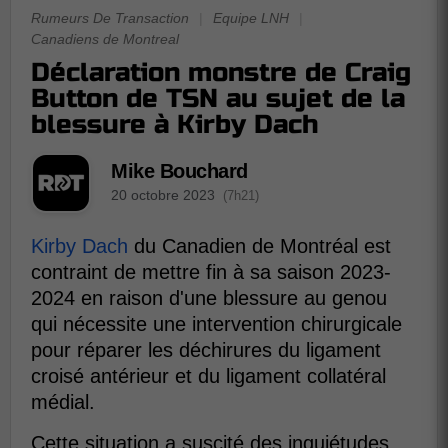
Rumeurs De Transaction
|
Equipe LNH
|
Canadiens de Montreal
Déclaration monstre de Craig
Button de TSN au sujet de la
blessure à Kirby Dach
Mike Bouchard
20 octobre 2023
(7h21)
Kirby Dach
du Canadien de Montréal est
contraint de mettre fin à sa saison 2023-
2024 en raison d'une blessure au genou
qui nécessite une intervention chirurgicale
pour réparer les déchirures du ligament
croisé antérieur et du ligament collatéral
médial.
Cette situation a suscité des inquiétudes