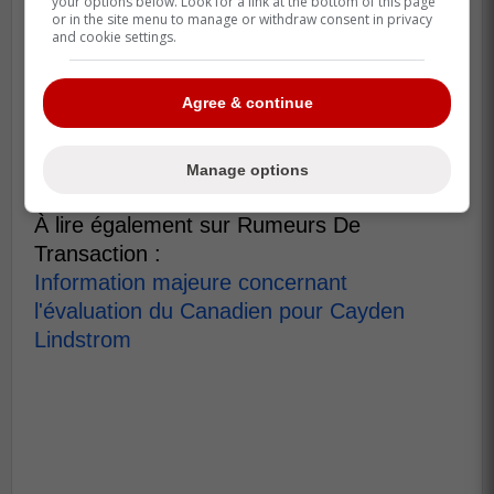
your options below. Look for a link at the bottom of this page
or in the site menu to manage or withdraw consent in privacy
and cookie settings.
Agree & continue
Manage options
À lire également sur Rumeurs De
Transaction :
Information majeure concernant
l'évaluation du Canadien pour Cayden
Lindstrom