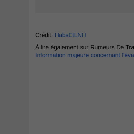
Crédit:
HabsEtLNH
À lire également sur Rumeurs De Tra
Information majeure concernant l'év