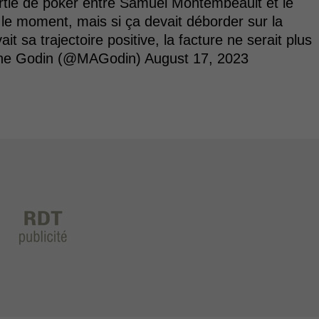
rtie de poker entre Samuel Montembeault et le
 le moment, mais si ça devait déborder sur la
 sa trajectoire positive, la facture ne serait plus
ine Godin (@MAGodin)
August 17, 2023