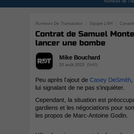
Rumeurs de Tran
Rumeurs De Transaction
|
Equipe LNH
|
Canadi
Contrat de Samuel Monte
lancer une bombe
Mike Bouchard
20 août 2023
(5h40)
Peu après l'ajout de
Casey DeSmith
,
lui signalant de ne pas s'inquiéter.
Cependant, la situation est préoccup
gardiens et les négociations pour so
les propos de Marc-Antoine Godin.