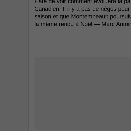
Hâte de voir comment évoluera la pa
Canadien. Il n'y a pas de négos pour
saison et que Montembeault poursuivait
la même rendu à Noël.— Marc Anto