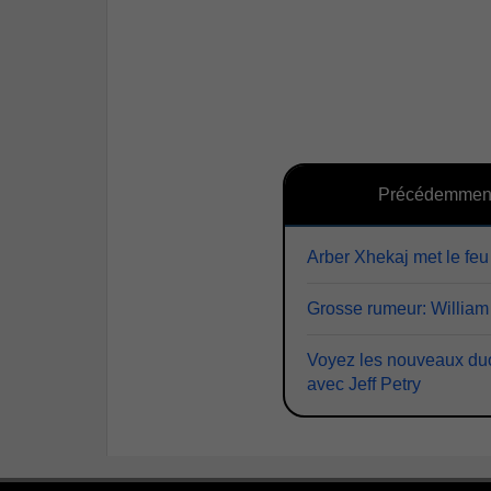
Précédemmen
Arber Xhekaj met le feu
Grosse rumeur: William
Voyez les nouveaux duo
avec Jeff Petry