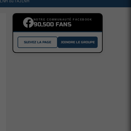
a LNH ou l'AJLNH
NOTRE COMMUNAUTÉ FACEBOOK
90,500 FANS
SUIVEZ LA PAGE
JOINDRE LE GROUPE