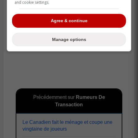
and cookie settings.
Agree & continue
Manage options
Précédemment sur
Rumeurs De
Transaction
Le Canadien fait le ménage et coupe une
vingtaine de joueurs